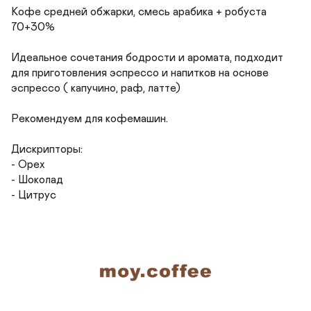
Кофе средней обжарки, смесь арабика + робуста 
70+30%

Идеальное сочетания бодрости и аромата, подходит 
для приготовления эспрессо и напитков на основе 
эспрессо ( капучино, раф, латте)

Рекомендуем для кофемашин.

Дискрипторы:

- Орех

- Шоколад

- Цитрус