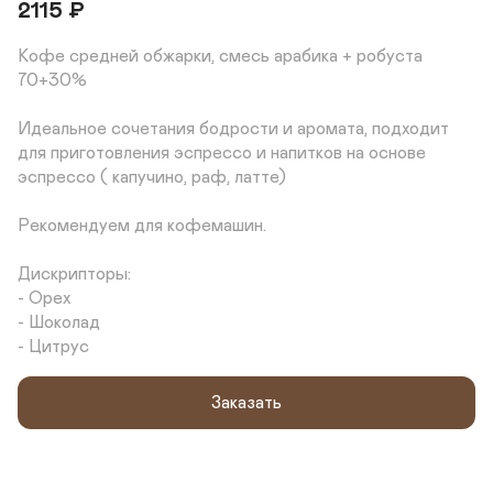
2115
₽
Кофе средней обжарки, смесь арабика + робуста 
70+30%

Идеальное сочетания бодрости и аромата, подходит 
для приготовления эспрессо и напитков на основе 
эспрессо ( капучино, раф, латте)

Рекомендуем для кофемашин.

Дискрипторы:

- Орех

- Шоколад

- Цитрус
Заказать