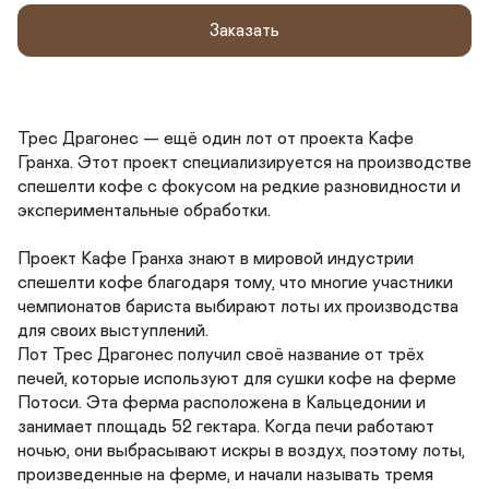
Заказать
Трес Драгонес — ещё один лот от проекта Кафе 
Гранха. Этот проект специализируется на производстве 
спешелти кофе с фокусом на редкие разновидности и 
экспериментальные обработки.

Проект Кафе Гранха знают в мировой индустрии 
спешелти кофе благодаря тому, что многие участники 
чемпионатов бариста выбирают лоты их производства 
для своих выступлений.

Лот Трес Драгонес получил своё название от трёх 
печей, которые используют для сушки кофе на ферме 
Потоси. Эта ферма расположена в Кальцедонии и 
занимает площадь 52 гектара. Когда печи работают 
ночью, они выбрасывают искры в воздух, поэтому лоты, 
произведенные на ферме, и начали называть тремя 